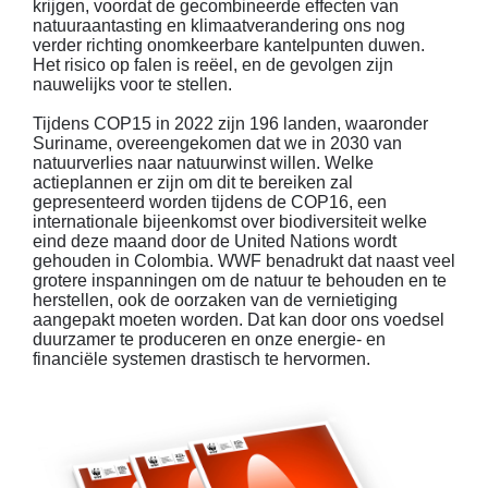
krijgen, voordat de gecombineerde effecten van
natuuraantasting en klimaatverandering ons nog
verder richting onomkeerbare kantelpunten duwen.
Het risico op falen is reëel, en de gevolgen zijn
nauwelijks voor te stellen.
Tijdens COP15 in 2022 zijn 196 landen, waaronder
Suriname, overeengekomen dat we in 2030 van
natuurverlies naar natuurwinst willen. Welke
actieplannen er zijn om dit te bereiken zal
gepresenteerd worden tijdens de COP16, een
internationale bijeenkomst over biodiversiteit welke
eind deze maand door de United Nations wordt
gehouden in Colombia. WWF benadrukt dat naast veel
grotere inspanningen om de natuur te behouden en te
herstellen, ook de oorzaken van de vernietiging
aangepakt moeten worden. Dat kan door ons voedsel
duurzamer te produceren en onze energie- en
financiële systemen drastisch te hervormen.