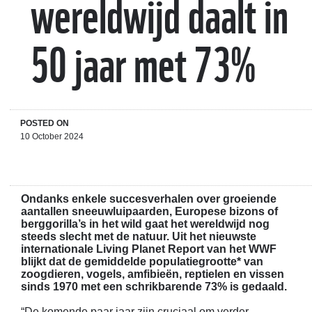
wereldwijd daalt in
50 jaar met 73%
POSTED ON
10 October 2024
Ondanks enkele succesverhalen over groeiende
aantallen sneeuwluipaarden, Europese bizons of
berggorilla’s in het wild gaat het wereldwijd nog
steeds slecht met de natuur. Uit het nieuwste
internationale Living Planet Report van het WWF
blijkt dat de gemiddelde populatiegrootte* van
zoogdieren, vogels, amfibieën, reptielen en vissen
sinds 1970 met een schrikbarende 73% is gedaald.
“De komende paar jaar zijn cruciaal om verder