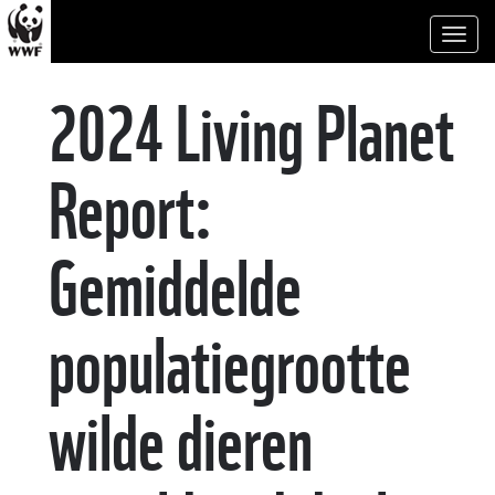
Toggl
naviga
2024 Living Planet
Report:
Gemiddelde
populatiegrootte
wilde dieren