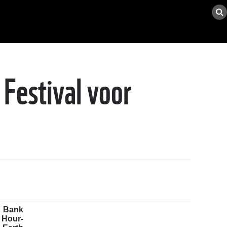
Festival voor
e Bank
 Hour-